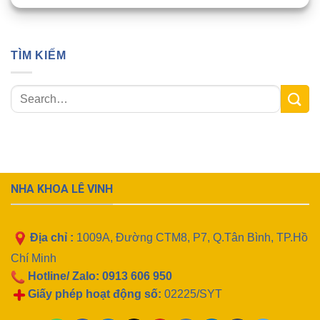
TÌM KIẾM
NHA KHOA LÊ VINH
Địa chỉ :
1009A, Đường CTM8, P7, Q.Tân Bình, TP.Hồ
Chí Minh
Hotline/ Zalo:
0913 606 950
Giấy phép hoạt động số:
02225/SYT