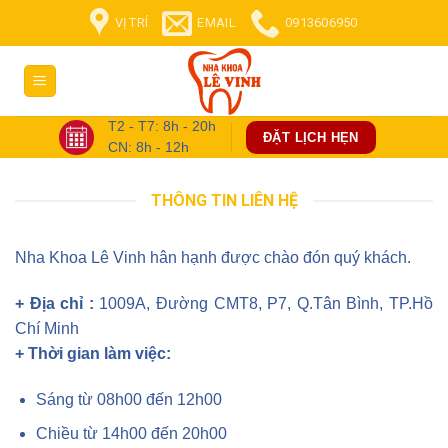
Skip
VỊ TRÍ
EMAIL
0913606950
to
content
T2 - T7: 8h - 20h
ĐẶT LỊCH HẸN
CN: 8h - 12h
THÔNG TIN LIÊN HỆ
Nha Khoa Lê Vinh hân hạnh được chào đón quý khách.
+ Địa chỉ :
1009A, Đường CMT8, P7, Q.Tân Bình, TP.Hồ
Chí Minh
+ Thời gian làm việc:
Sáng từ 08h00 đến 12h00
Chiều từ 14h00 đến 20h00