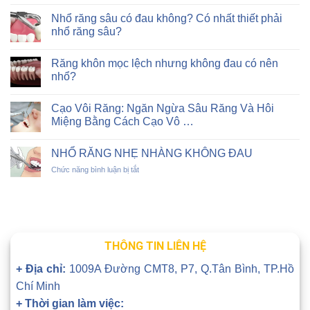
Nhổ răng sâu có đau không? Có nhất thiết phải
nhổ răng sâu?
Răng khôn mọc lệch nhưng không đau có nên
nhổ?
Cạo Vôi Răng: Ngăn Ngừa Sâu Răng Và Hôi
Miệng Bằng Cách Cạo Vô …
NHỔ RĂNG NHẸ NHÀNG KHÔNG ĐAU
ở
Chức năng bình luận bị tắt
NHỔ
RĂNG
NHẸ
NHÀNG
KHÔNG
ĐAU
THÔNG TIN LIÊN HỆ
+ Địa chỉ:
1009A Đường CMT8, P7, Q.Tân Bình, TP.Hồ
Chí Minh
+ Thời gian làm việc: