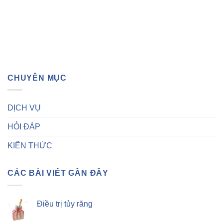
CHUYÊN MỤC
DỊCH VỤ
HỎI ĐÁP
KIẾN THỨC
CÁC BÀI VIẾT GẦN ĐÂY
Điều trị tủy răng