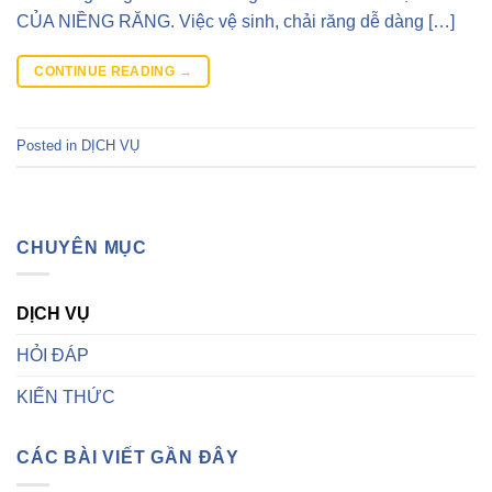
CỦA NIỀNG RĂNG. Việc vệ sinh, chải răng dễ dàng […]
CONTINUE READING
→
Posted in
DỊCH VỤ
CHUYÊN MỤC
DỊCH VỤ
HỎI ĐÁP
KIẾN THỨC
CÁC BÀI VIẾT GẦN ĐÂY