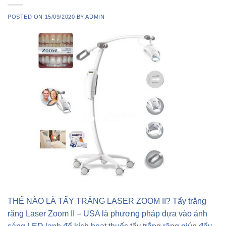
POSTED ON
15/09/2020
BY
ADMIN
THẾ NÀO LÀ TẨY TRẮNG LASER ZOOM II? Tẩy trắng
răng Laser Zoom II – USA là phương pháp dựa vào ánh