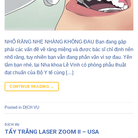
NHỔ RĂNG NHẸ NHÀNG KHÔNG ĐAU Bạn đang gặp
phải các vấn đề về răng miệng và được bác sĩ chỉ định nên
nhổ răng, tuy nhiên bạn vẫn đang phân vân vì sợ đau. Yên
tâm bạn nhé, tại Nha khoa Lê Vinh có phòng phẫu thuật
đạt chuẩn của Bộ Y tế cùng […]
CONTINUE READING
→
Posted in
DỊCH VỤ
DỊCH VỤ
TẨY TRẮNG LASER ZOOM II – USA