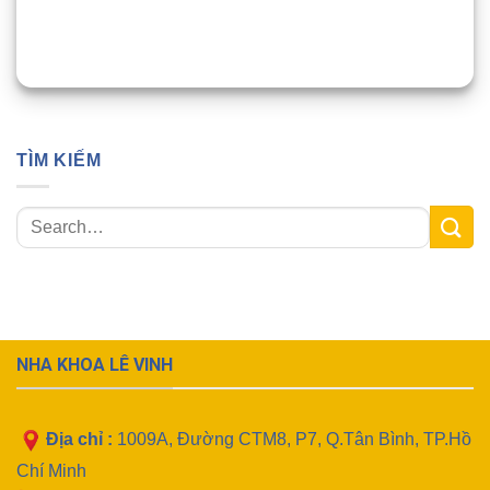
TÌM KIẾM
NHA KHOA LÊ VINH
Địa chỉ :
1009A, Đường CTM8, P7, Q.Tân Bình, TP.Hồ
Chí Minh