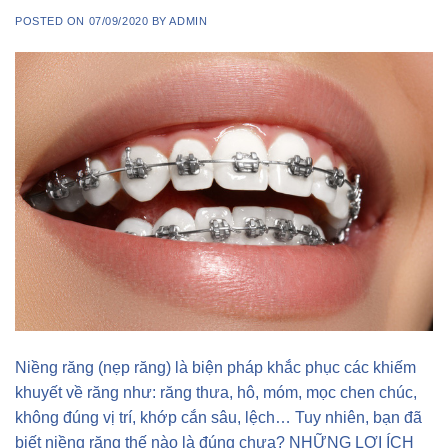
POSTED ON
07/09/2020
BY
ADMIN
Niềng răng (nẹp răng) là biện pháp khắc phục các khiếm
khuyết về răng như: răng thưa, hô, móm, mọc chen chúc,
không đúng vị trí, khớp cắn sâu, lệch… Tuy nhiên, bạn đã
biết niềng răng thế nào là đúng chưa? NHỮNG LỢI ÍCH