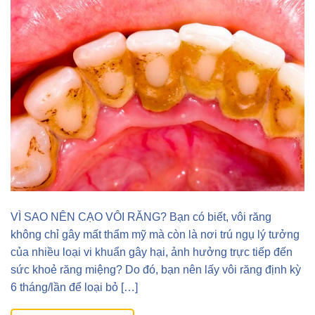
VÌ SAO NÊN CẠO VÔI RĂNG? Bạn có biết, vôi răng
không chỉ gây mất thẩm mỹ mà còn là nơi trú ngụ lý tưởng
của nhiều loại vi khuẩn gây hại, ảnh hưởng trực tiếp đến
sức khoẻ răng miệng? Do đó, bạn nên lấy vôi răng định kỳ
6 tháng/lần để loại bỏ […]