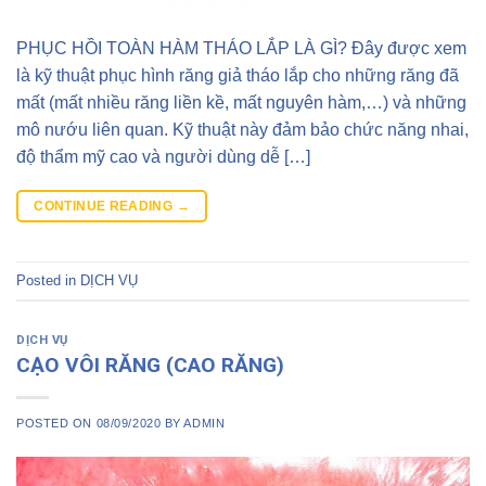
PHỤC HỒI TOÀN HÀM THÁO LẮP LÀ GÌ? Đây được xem
là kỹ thuật phục hình răng giả tháo lắp cho những răng đã
mất (mất nhiều răng liền kề, mất nguyên hàm,…) và những
mô nướu liên quan. Kỹ thuật này đảm bảo chức năng nhai,
độ thẩm mỹ cao và người dùng dễ […]
CONTINUE READING
→
Posted in
DỊCH VỤ
DỊCH VỤ
CẠO VÔI RĂNG (CAO RĂNG)
POSTED ON
08/09/2020
BY
ADMIN