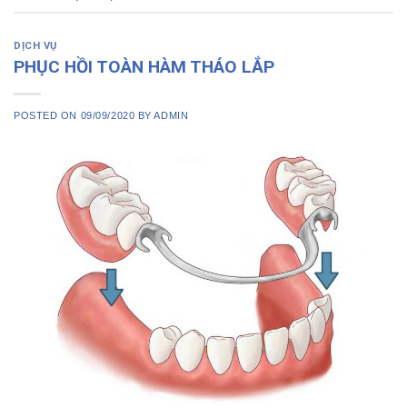
DỊCH VỤ
PHỤC HỒI TOÀN HÀM THÁO LẮP
POSTED ON
09/09/2020
BY
ADMIN