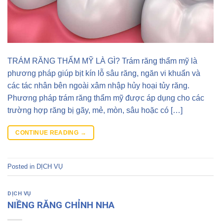
TRÁM RĂNG THẨM MỸ LÀ GÌ? Trám răng thẩm mỹ là
phương pháp giúp bịt kín lỗ sâu răng, ngăn vi khuẩn và
các tác nhân bên ngoài xâm nhập hủy hoại tủy răng.
Phương pháp trám răng thẩm mỹ được áp dụng cho các
trường hợp răng bị gãy, mẻ, mòn, sâu hoặc có […]
CONTINUE READING
→
Posted in
DỊCH VỤ
DỊCH VỤ
NIỀNG RĂNG CHỈNH NHA