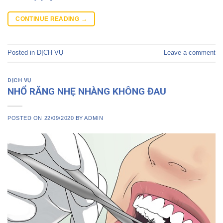
CONTINUE READING
→
Posted in
DỊCH VỤ
Leave a comment
DỊCH VỤ
NHỔ RĂNG NHẸ NHÀNG KHÔNG ĐAU
POSTED ON
22/09/2020
BY
ADMIN