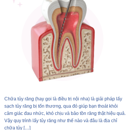
Chữa tủy răng (hay gọi là điều trị nội nha) là giải pháp lấy
sạch tủy răng bị tổn thương, qua đó giúp bạn thoát khỏi
cảm giác đau nhức, khó chịu và bảo tồn răng thật hiệu quả.
Vậy quy trình lấy tủy răng như thế nào và đâu là địa chỉ
chữa tủy […]